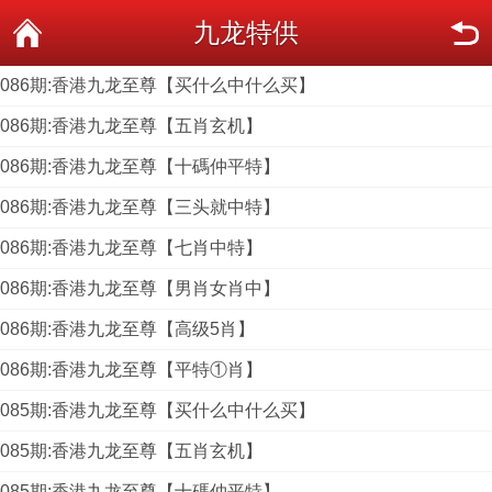
九龙特供
086期:香港九龙至尊【买什么中什么买】
086期:香港九龙至尊【五肖玄机】
086期:香港九龙至尊【十碼仲平特】
086期:香港九龙至尊【三头就中特】
086期:香港九龙至尊【七肖中特】
086期:香港九龙至尊【男肖女肖中】
086期:香港九龙至尊【高级5肖】
086期:香港九龙至尊【平特①肖】
085期:香港九龙至尊【买什么中什么买】
085期:香港九龙至尊【五肖玄机】
085期:香港九龙至尊【十碼仲平特】