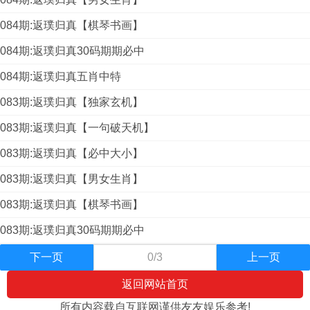
084期:返璞归真【棋琴书画】
084期:返璞归真30码期期必中
084期:返璞归真五肖中特
083期:返璞归真【独家玄机】
083期:返璞归真【一句破天机】
083期:返璞归真【必中大小】
083期:返璞归真【男女生肖】
083期:返璞归真【棋琴书画】
083期:返璞归真30码期期必中
下一页
0/3
上一页
返回网站首页
所有内容载自互联网谨供友友娱乐参考!