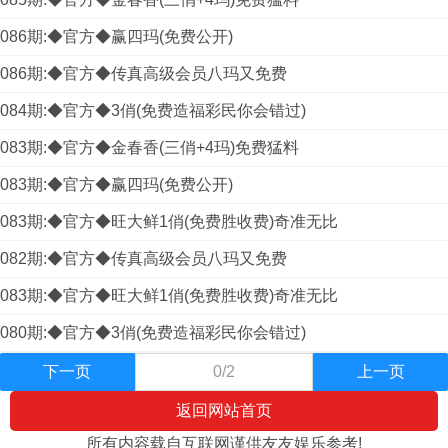
086期:◆官方◆赢四玛(免费公开)
086期:◆官方◆传真高级会员八玛又免费
084期:◆官方◆3俏(免费造福彩民你会错过)
083期:◆官方◆金春香(三俏+4玛)免费猛料
083期:◆官方◆赢四玛(免费公开)
083期:◆官方◆旺大鲜1俏(免费胜收费)奇准无比
082期:◆官方◆传真高级会员八玛又免费
083期:◆官方◆旺大鲜1俏(免费胜收费)奇准无比
080期:◆官方◆3俏(免费造福彩民你会错过)
下一页
0/2
上一页
返回网站首页
所有内容载自互联网谨供友友娱乐参考!