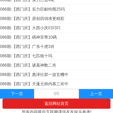
086期:【西门庆】实力巨献特围25玛
086期:【西门庆】原创四俏准更精彩
086期:【西门庆】大西小庆叼叼叼
086期:【西门庆】碼神至尊10碼
086期:【西门庆】广东十虎3肖
086期:【西门庆】七匹狼十玛
086期:【西门庆】诸葛神数二肖
086期:【西门庆】惠泽社群一波玄機中
086期:【西门庆】天蓬元帅内慕三肖中
下一页
0/5
上一页
返回网站首页
所有内容载自互联网谨供友友娱乐参考!