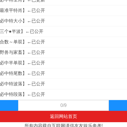
【最准平特肖】←已公开
【必中特大小】←已公开
【三个●半波】←已公开
【合数～单双】←已公开
【野兽与家畜】←已公开
【必中半单双】←已公开
【必中特尾数】←已公开
【必中特波落】←已公开
【必中特段落】←已公开
0/9
返回网站首页
所有内容载自互联网谨供友友娱乐参考!