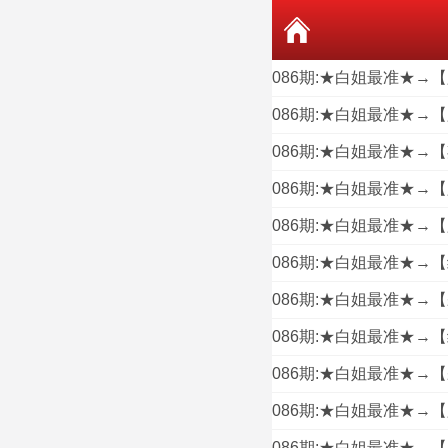
086期:★白姐最准★→
086期:★白姐最准★→
086期:★白姐最准★→
086期:★白姐最准★→
086期:★白姐最准★→
086期:★白姐最准★→
086期:★白姐最准★→
086期:★白姐最准★→
086期:★白姐最准★→
086期:★白姐最准★→
086期:★白姐最准★→