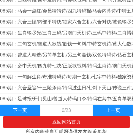
085期：马会一点红/会员猜猜诗/四九特码报/马会内幕诗/中特五
085期：六合三怪/内部平特诀/独家六合玄机/六合对诀/波色输尽
085期：生肖输尽光/三肖三码/另澳门天机诗/三码中特料/二肖博
085期：二句玄机/曾道人欲钱/欲钱一句料/中特玄机诗/黄大仙数
085期：曾道人精选/另简单玄机/另三句赢钱/双色特码诗/钻石玄
085期：必中天机/四九特七决/正版欲钱料/特码生肖诗/澳门天机
085期：一句解生肖/奇准特码诗/每期一玄机/七字中特料/独家资
085期：六合圣旨/十三陵杀肖/特码过生日/七剑下天山/传说三件
085期：足球报/开门见山/曾道人特码口令/特码在其中/五肖单双
下一页
0/23
上一页
返回网站首页
所有内容载自互联网谨供友友娱乐参考!