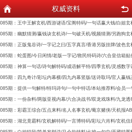
权威资料
085期：王中王解玄机/西游谜语/宝阁特码/一句话赢大钱/白姐玄
085期：幽默猜测/赢钱诀玄机诗/一句破天机/视频猜测/另跑狗玄
085期：正版鬼谷诗/一字记之曰/五字真言/香港另版挂牌/波色玄
085期：蛇蛋图/今日闲情/老版一字记/救民特码诗/六合皇信箱贴
085期：神算一句话/诗句解特码/成语解平特/四季玄机/灵感数字
085期：四九奇计/彩坛内幕横/四九内幕竖版/送诗取玛/官人赢钱
085期：提供一句解特/特玛诗句/一句中特话/本站推荐料/会员一
085期：一份杂料/两版亚视内幕/六合决战书/双龙戏珠料/九龙透
085期：彩霸王综合/五点来料/名人名事玄机/葡京赌侠/天机报A
085期：湖北竟霸料/玄机解特码/一言博特码/彩坛六肖料/玄机信
085期：白姐特段/简单发财诗/马会欲钱料/七娘一句中/开藏特图