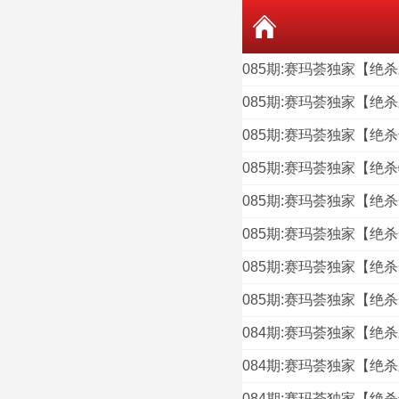
085期:赛玛荟独家【绝
085期:赛玛荟独家【绝
085期:赛玛荟独家【绝
085期:赛玛荟独家【绝
085期:赛玛荟独家【绝
085期:赛玛荟独家【绝
085期:赛玛荟独家【绝
085期:赛玛荟独家【绝
084期:赛玛荟独家【绝
084期:赛玛荟独家【绝
084期:赛玛荟独家【绝