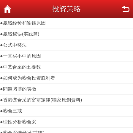
投资策略
●赢钱经验和输钱原因
●赢钱秘诀(实践篇)
●公式中奖法
●一直买不中的原因
●中⑥合采的五要数
●如何成为⑥合投资胜利者
●問題賭博的表徵
●香港⑥合采的富翁定律(獨家原創資料)
●⑥合三戒
●理性分析⑥合采
●⑥合采选号“七戒律”