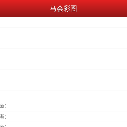
马会彩图
(新）
(新）
(新）