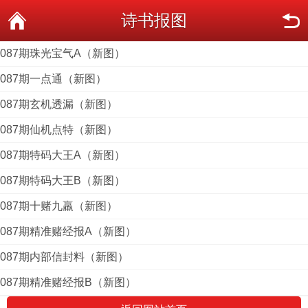
诗书报图
087期珠光宝气A（新图）
087期一点通（新图）
087期玄机透漏（新图）
087期仙机点特（新图）
087期特码大王A（新图）
087期特码大王B（新图）
087期十赌九羸（新图）
087期精准赌经报A（新图）
087期内部信封料（新图）
087期精准赌经报B（新图）