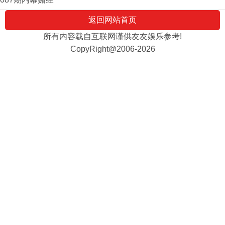
返回网站首页
所有内容载自互联网谨供友友娱乐参考!
CopyRight@2006-2026