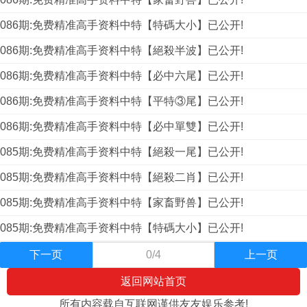
086期:免费精准高手资料中特【特碼大小】已公开!
086期:免费精准高手资料中特【絕殺半波】已公开!
086期:免费精准高手资料中特【必中六尾】已公开!
086期:免费精准高手资料中特【平特③尾】已公开!
086期:免费精准高手资料中特【必中單雙】已公开!
085期:免费精准高手资料中特【絕殺一尾】已公开!
085期:免费精准高手资料中特【絕殺二肖】已公开!
085期:免费精准高手资料中特【家畜野兽】已公开!
085期:免费精准高手资料中特【特碼大小】已公开!
下一页
0/4
上一页
返回网站首页
所有内容载自互联网谨供友友娱乐参考!