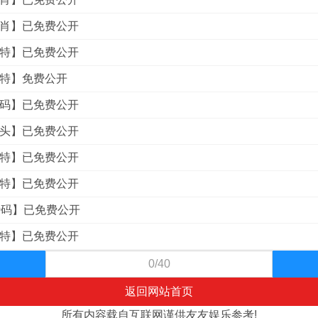
两肖】已免费公开
中特】已免费公开
中特】免费公开
四码】已免费公开
一头】已免费公开
中特】已免费公开
中特】已免费公开
30码】已免费公开
中特】已免费公开
0/40
返回网站首页
所有内容载自互联网谨供友友娱乐参考!