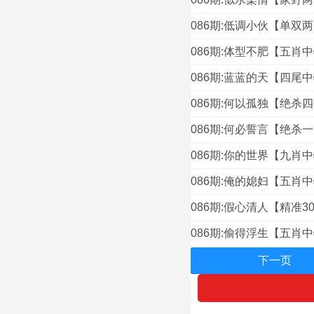
086期:低调小伙【单双
086期:体型不肥【五肖
086期:蓝蓝的天【四尾
086期:何以孤独【绝杀
086期:何必誓言【绝杀
086期:你的世界【九肖
086期:俺的媳妇【五肖
086期:假心清人【精准
086期:偷得浮生【五肖
下一页