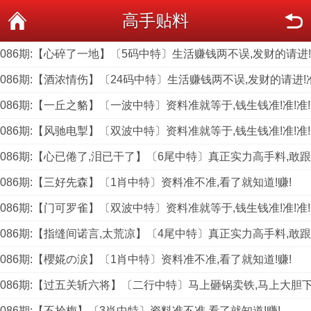
高手贴料
086期:【心碎了一地】〔5码中特〕生活赚钱两不误,发财的请进!
086期:【酒浓情伤】〔24码中特〕生活赚钱两不误,发财的请进!准
086期:【一丘之貉】〔一波中特〕资料准就等于,钱生钱准!准!准!
086期:【风驰电掣】〔双波中特〕资料准就等于,钱生钱准!准!准!
086期:【心已倦了,泪已干了】〔6尾中特〕真正实力高手料,敢跟
086期:【三好先森】〔1肖中特〕资料准不准,看了就知道!赚!
086期:【门可罗雀】〔双波中特〕资料准就等于,钱生钱准!准!准!
086期:【指缝间诺言,太荒凉】〔4尾中特〕真正实力高手料,敢跟
086期:【櫻婲の涙】〔1肖中特〕资料准不准,看了就知道!赚!
086期:【过五关斩六将】〔二行中特〕马上砸锅卖铁,马上大胆下
086期:【不拾梅】〔3肖中特〕资料准不准,看了就知道!赚!