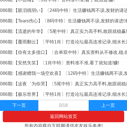
086期:【眼泪残弱い】〔24码中特〕生活赚钱两不误,发财的请进
086期:【Tears伤心】〔8码中特〕生活赚钱两不误,发财的请进!准
086期:【流逝的年华】〔5尾中特〕真正实力高手料,敢跟就稳赢!
086期:【覆雨翻云】〔平特1肖〕打造论坛最高连准记录,细水长流
086期:【你有太多借口】〔合单双中特〕真实资料从不修改,稳,很,
086期:【安然失笑】〔1肖中特〕资料准不准,看了就知道!赚!
086期:【感谢赠我一场空欢喜】〔12码中特〕生活赚钱两不误,发
086期:【这夜゛为你哭】〔5尾中特〕真正实力高手料,敢跟就稳赢
086期:【极乐世界】〔平特1肖〕打造论坛最高连准记录,细水长流
下一页
0/18
上一页
返回网站首页
所有内容载自互联网谨供友友娱乐参考!