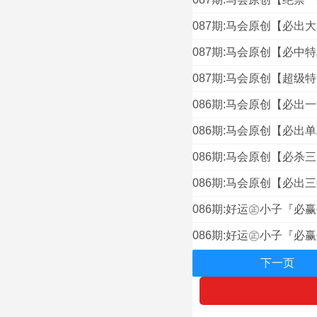
087期:马会原创【必出
087期:马会原创【必中
087期:马会原创【超级
086期:马会原创【必出
086期:马会原创【必出
086期:马会原创【必杀
086期:马会原创【必出
086期:好运㊣小子『必
086期:好运㊣小子『必
下一页