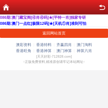
086期:澳门藏宝阁[④肖④码]★[平特一肖]独家专研
086期:澳门一点红[极限12码]★[天机①肖]准到可怕
返回网站首页
澳彩资料
香港特料
齐赢四肖
澳门淘料
香港旺角
香港神算
澳门神算
神算六肖
[天天好彩-712828.com]
↑正版免费资料,精准原创请牢记本站网址↑