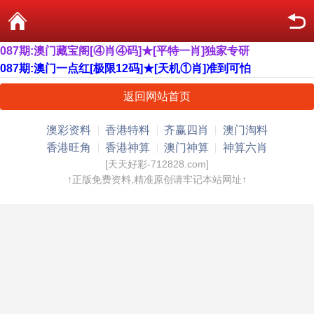
087期:澳门藏宝阁[④肖④码]★[平特一肖]独家专研
087期:澳门一点红[极限12码]★[天机①肖]准到可怕
返回网站首页
澳彩资料
香港特料
齐赢四肖
澳门淘料
香港旺角
香港神算
澳门神算
神算六肖
[天天好彩-712828.com]
↑正版免费资料,精准原创请牢记本站网址↑