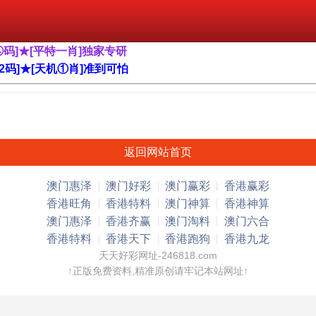
④码]★[平特一肖]独家专研
12码]★[天机①肖]准到可怕
返回网站首页
澳门惠泽
澳门好彩
澳门赢彩
香港赢彩
香港旺角
香港特料
澳门神算
香港神算
澳门惠泽
香港齐赢
澳门淘料
澳门六合
香港特料
香港天下
香港跑狗
香港九龙
天天好彩网址-246818.com
↑正版免费资料,精准原创请牢记本站网址↑