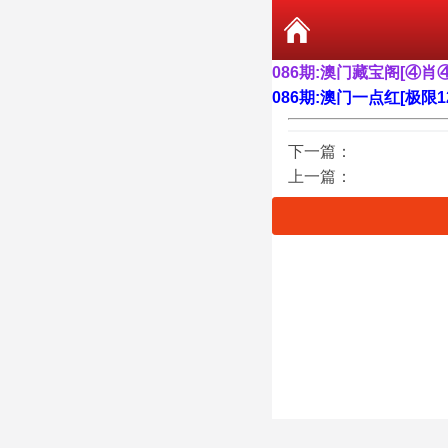
086期:澳门藏宝阁[④肖
086期:澳门一点红[极限
下一篇：
上一篇：