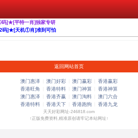
④码]★[平特一肖]独家专研
12码]★[天机①肖]准到可怕
返回网站首页
澳门惠泽
澳门好彩
澳门赢彩
香港赢彩
香港旺角
香港特料
澳门神算
香港神算
澳门惠泽
香港齐赢
澳门淘料
澳门六合
香港特料
香港天下
香港跑狗
香港九龙
天天好彩网址-246818.com
↑正版免费资料,精准原创请牢记本站网址↑