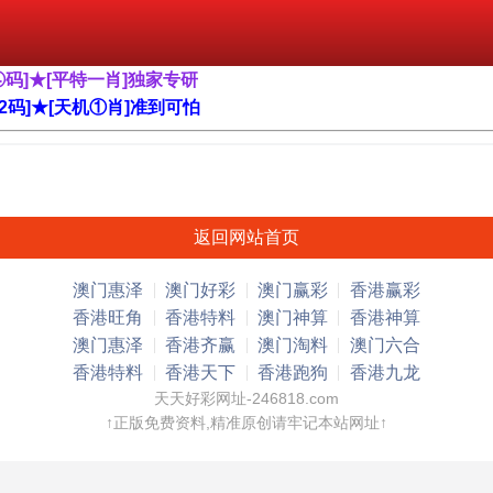
④码]★[平特一肖]独家专研
12码]★[天机①肖]准到可怕
返回网站首页
澳门惠泽
澳门好彩
澳门赢彩
香港赢彩
香港旺角
香港特料
澳门神算
香港神算
澳门惠泽
香港齐赢
澳门淘料
澳门六合
香港特料
香港天下
香港跑狗
香港九龙
天天好彩网址-246818.com
↑正版免费资料,精准原创请牢记本站网址↑