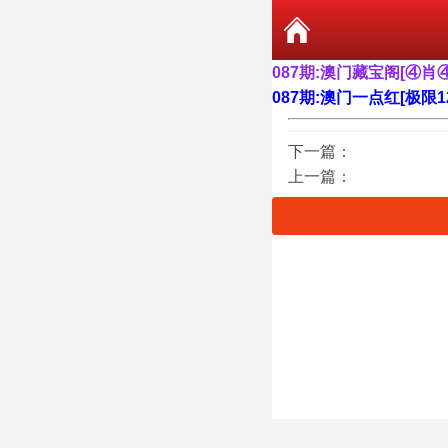
087期:澳门藏宝阁[④肖
087期:澳门一点红[极限
下一篇：
上一篇：