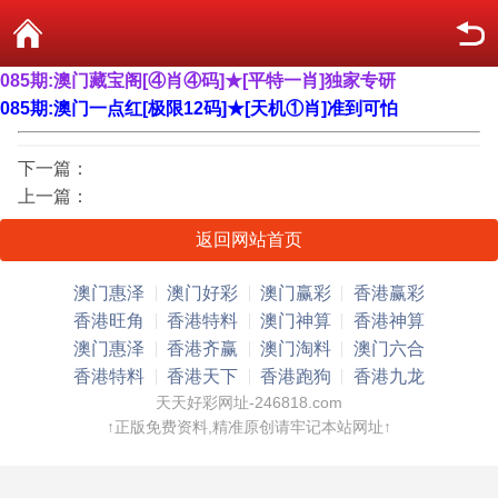
085期:澳门藏宝阁[④肖④码]★[平特一肖]独家专研
085期:澳门一点红[极限12码]★[天机①肖]准到可怕
下一篇：
上一篇：
返回网站首页
澳门惠泽
澳门好彩
澳门赢彩
香港赢彩
香港旺角
香港特料
澳门神算
香港神算
澳门惠泽
香港齐赢
澳门淘料
澳门六合
香港特料
香港天下
香港跑狗
香港九龙
天天好彩网址-246818.com
↑正版免费资料,精准原创请牢记本站网址↑