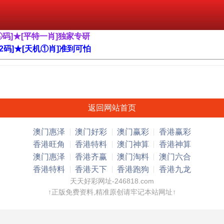
④码]★[平特一肖]独家专研
12码]★[天机①肖]准到可怕
返回网站首页
澳门惠泽
澳门好彩
澳门赢彩
香港赢彩
香港旺角
香港特料
澳门神算
香港神算
澳门惠泽
香港齐赢
澳门淘料
澳门六合
香港特料
香港天下
香港跑狗
香港九龙
天天好彩网址-246818.com
↑正版免费资料,精准原创请牢记本站网址↑