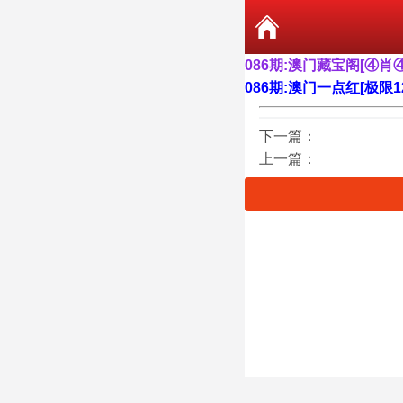
086期:澳门藏宝阁[④肖
086期:澳门一点红[极限
下一篇：
上一篇：