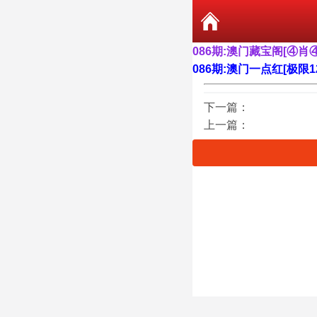
086期:澳门藏宝阁[④肖
086期:澳门一点红[极限
下一篇：
上一篇：