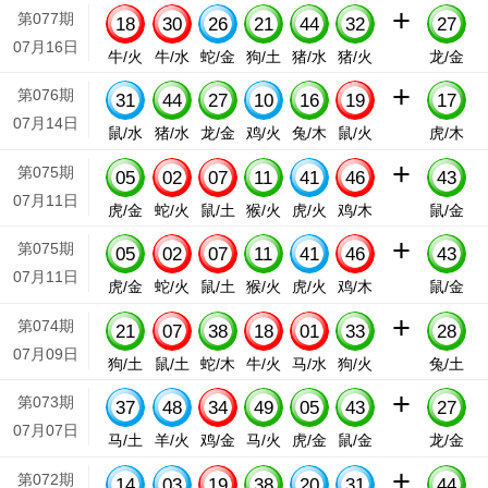
+
第077期
18
30
26
21
44
32
27
07月16日
牛/火
牛/水
蛇/金
狗/土
猪/水
猪/火
龙/金
+
第076期
31
44
27
10
16
19
17
07月14日
鼠/水
猪/水
龙/金
鸡/火
兔/木
鼠/火
虎/木
+
第075期
05
02
07
11
41
46
43
07月11日
虎/金
蛇/火
鼠/土
猴/火
虎/火
鸡/木
鼠/金
+
第075期
05
02
07
11
41
46
43
07月11日
虎/金
蛇/火
鼠/土
猴/火
虎/火
鸡/木
鼠/金
+
第074期
21
07
38
18
01
33
28
07月09日
狗/土
鼠/土
蛇/木
牛/火
马/水
狗/火
兔/土
+
第073期
37
48
34
49
05
43
27
07月07日
马/土
羊/火
鸡/金
马/火
虎/金
鼠/金
龙/金
+
第072期
14
03
19
38
20
31
44